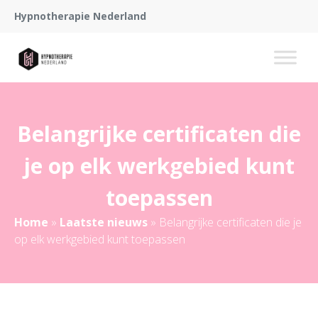
Hypnotherapie Nederland
Belangrijke certificaten die
je op elk werkgebied kunt
toepassen
Home
»
Laatste nieuws
»
Belangrijke certificaten die je
op elk werkgebied kunt toepassen