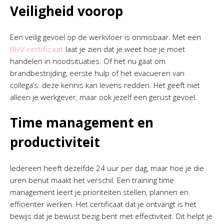
Veiligheid voorop
Een veilig gevoel op de werkvloer is onmisbaar. Met een
BHV certificaat
laat je zien dat je weet hoe je moet
handelen in noodsituaties. Of het nu gaat om
brandbestrijding, eerste hulp of het evacueren van
collega’s: deze kennis kan levens redden. Het geeft niet
alleen je werkgever, maar ook jezelf een gerust gevoel.
Time management en
productiviteit
Iedereen heeft dezelfde 24 uur per dag, maar hoe je die
uren benut maakt het verschil. Een training time
management leert je prioriteiten stellen, plannen en
efficiënter werken. Het certificaat dat je ontvangt is het
bewijs dat je bewust bezig bent met effectiviteit. Dit helpt je