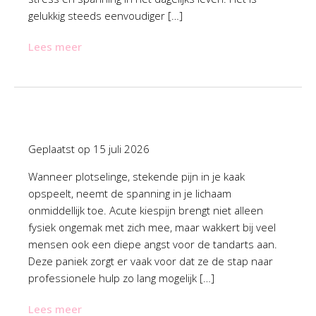
gelukkig steeds eenvoudiger […]
Lees meer
Geplaatst op
15 juli 2026
Wanneer plotselinge, stekende pijn in je kaak
opspeelt, neemt de spanning in je lichaam
onmiddellijk toe. Acute kiespijn brengt niet alleen
fysiek ongemak met zich mee, maar wakkert bij veel
mensen ook een diepe angst voor de tandarts aan.
Deze paniek zorgt er vaak voor dat ze de stap naar
professionele hulp zo lang mogelijk […]
Lees meer