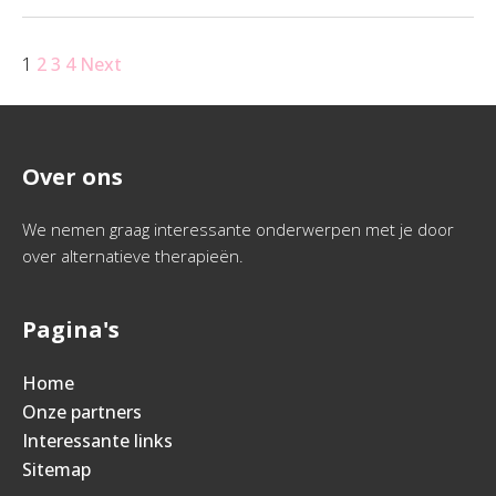
1
2
3
4
Next
Over ons
We nemen graag interessante onderwerpen met je door
over alternatieve therapieën.
Pagina's
Home
Onze partners
Interessante links
Sitemap