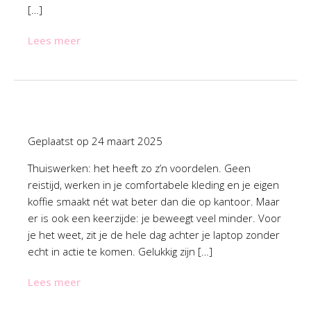
[…]
Lees meer
Geplaatst op
24 maart 2025
Thuiswerken: het heeft zo z’n voordelen. Geen
reistijd, werken in je comfortabele kleding en je eigen
koffie smaakt nét wat beter dan die op kantoor. Maar
er is ook een keerzijde: je beweegt veel minder. Voor
je het weet, zit je de hele dag achter je laptop zonder
echt in actie te komen. Gelukkig zijn […]
Lees meer