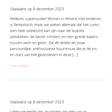
Geplaatst op
8 december 2025
Welkom, superouder! Wonen in Almere met kinderen
is fantastisch, maar we weten allemaal dat het soms
een hele zoektocht kan zijn naar de leukste
activiteiten, de beste scholen, en een goede balans
tussen werk en gezin. Zie dit artikel als jouw
persoonlijke, enthousiaste buurvrouw die je de ins
en outs van het gezinsleven in deze […]
Lees meer
Geplaatst op
8 december 2025
Laten we eerlijk zijn, je tanden zijn een van je