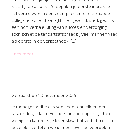
krachtigste assets. Ze bepalen je eerste indruk, je
zelfvertrouwen tijdens een pitch en of die knappe
collega je lachend aankijkt. Een gezond, sterk gebit is
een non-verbale uiting van succes en verzorging.
Toch schiet de tandartsafspraak bij veel mannen vaak
als eerste in de vergeethoek. […]
Lees meer
Geplaatst op
10 november 2025
Je mondgezondheid is veel meer dan alleen een
stralende glimlach. Het heeft invloed op je algehele
welzijn en kan zelfs je levenskwaliteit verbeteren. In
deze blog vertellen we je meer over de voordelen