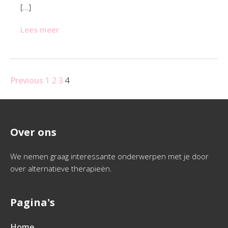
[…]
Lees meer
Previous
1
2
3
4
Over ons
We nemen graag interessante onderwerpen met je door
over alternatieve therapieën.
Pagina's
Home