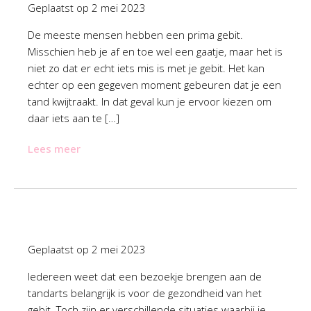
Geplaatst op
2 mei 2023
De meeste mensen hebben een prima gebit.
Misschien heb je af en toe wel een gaatje, maar het is
niet zo dat er echt iets mis is met je gebit. Het kan
echter op een gegeven moment gebeuren dat je een
tand kwijtraakt. In dat geval kun je ervoor kiezen om
daar iets aan te […]
Lees meer
Geplaatst op
2 mei 2023
Iedereen weet dat een bezoekje brengen aan de
tandarts belangrijk is voor de gezondheid van het
gebit. Toch zijn er verschillende situaties waarbij je