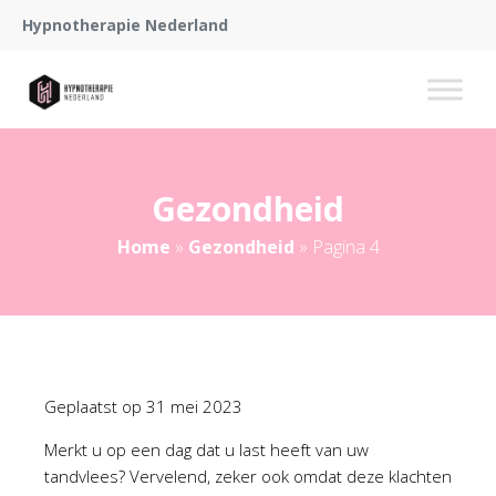
Hypnotherapie Nederland
Gezondheid
Home
»
Gezondheid
»
Pagina 4
Geplaatst op
31 mei 2023
Merkt u op een dag dat u last heeft van uw
tandvlees? Vervelend, zeker ook omdat deze klachten