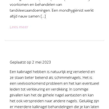
voorkomen en behandelen van
tandvleesaandoeningen. Een mondhygiënist werkt
altijd nauw samen […]
Lees meer
Geplaatst op
2 mei 2023
Een kalknagel hebben is natuurlijk erg vervelend en
ze staan beter bekend als schimmelnagels. Het is
een veelvoorkomend probleem en het kan eventueel
leiden tot verkleuring en verdikking. In sommige
gevallen kan het de gehele nagel aantasten en kan
het ook verspreiden naar andere nagels. Gelukkig zijn
er meerdere kalknagel behandelingen die je kan laten