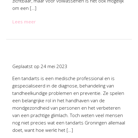
zichtbaar, maar voor volwassenen is het ook mogelijk
om een […]
Lees meer
Geplaatst op
24 mei 2023
Een tandarts is een medische professional en is
gespecialiseerd in de diagnose, behandeling van
tandheelkundige problemen en preventie. Ze spelen
een belangrijke rol in het handhaven van de
mondgezondheid van personen en het verbeteren
van een prachtige glimlach. Toch weten veel mensen
nog niet precies wat een tandarts Groningen allemaal
doet, want hoe werkt het […]