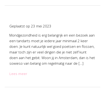
Geplaatst op
23 mei 2023
Mondgezondheid is erg belangrijk en een bezoek aan
een tandarts moet je iedere jaar minimaal 2 keer
doen. Je kunt natuurlijk wel goed poetsen en flossen,
maar toch zijn er veel dingen die je niet zelf kunt
doen aan het gebit. Woon jij in Amsterdam, dan is het
sowieso van belang om regelmatig naar de […]
Lees meer