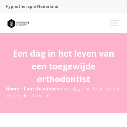
Hypnotherapie Nederland
Een dag in het leven van
een toegewijde
orthodontist
Home
»
Laatste nieuws
»
Een dag in het leven van een
toegewijde orthodontist