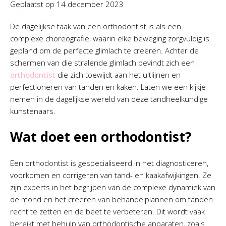
Geplaatst op
14 december 2023
De dagelijkse taak van een orthodontist is als een
complexe choreografie, waarin elke beweging zorgvuldig is
gepland om de perfecte glimlach te creëren. Achter de
schermen van die stralende glimlach bevindt zich een
orthodontist
die zich toewijdt aan het uitlijnen en
perfectioneren van tanden en kaken. Laten we een kijkje
nemen in de dagelijkse wereld van deze tandheelkundige
kunstenaars.
Wat doet een orthodontist?
Een orthodontist is gespecialiseerd in het diagnosticeren,
voorkomen en corrigeren van tand- en kaakafwijkingen. Ze
zijn experts in het begrijpen van de complexe dynamiek van
de mond en het creëren van behandelplannen om tanden
recht te zetten en de beet te verbeteren. Dit wordt vaak
bereikt met behulp van orthodontische apparaten, zoals