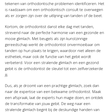
tekenen van orthodontische problemen identificeren. Het
is raadzaam om een orthodontisch consult te overwegen
als er zorgen zijn over de uitlijning van tanden of de beet.
Kortom, de orthodontist danst elke dag met tanden,
strevend naar de perfecte harmonie van een gezonde en
mooie glimlach. Met beugels als zijn kunstzinnige
gereedschap werkt de orthodontist onvermoeibaar om
tanden op hun plaats te krijgen, waardoor niet alleen de
esthetiek, maar ook de functie van het gebit wordt
verbeterd. Voor een stralende glimlach en een gezond
gebit is de orthodontist de sleutel tot een zelfverzekerde
jij.
Dus, als je droomt van een prachtige glimlach, zoek dan
naar de expertise van een bekwame orthodontist. Maak
een afspraak, laat de experts hun magie doen, en ontdek
de transformatie van jouw gebit. De weg naar een
stralende glimlach begint bij de deskundige handen van